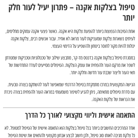
טיפול בצלקות אקנה – פתרון יעיל לעור חלק
יותר
אחת הסיבות הנפוצות ביותר להופעת צלקות היא אקנה. כאשר פצעי אקנה עמוקים מחלימים,
לעיתים נשארות צלקות שמעניקות לעור מראה לא אחיד. עבור אנשים רבים, צלקות אקנה
יכולות להיות מקור לחוסר ביטחון ולהשפיע על הדימוי העצמי.
במסגרת טיפול בצלקות אקנה בדנטס מד-קר, מתבצע שילוב של טכנולוגיות וטכניקות שמטרתן
לשפר את מרקם העור ולהפחית את עומק הצלקות. הטיפולים מסייעים לעודד התחדשות של
תאי העור וליצור שכבת עור חדשה וחלקה יותר.
הגישה המקצועית במרכז מתמקדת בטיפול הדרגתי שמאפשר לעור להשתקם בצורה טבעית.
עם סדרת טיפולים מתאימה, ניתן להגיע לשיפור משמעותי במראה העור ולהפחית בצורה ניכרת
את הנראות של צלקות האקנה.
התאמה אישית וליווי מקצועי לאורך כל הדרך
אחד המרכיבים החשובים ביותר בכל טיפול בצלקות הוא התאמה אישית של הטיפול למטופל. לא
כל צלקת מגיבה לאותו סוג טיפול, ולכן חשוב לבצע אבחון מקצועי ולהתאים את שיטת הטיפול