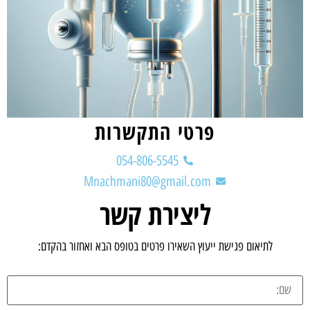
פרטי התקשרות
054-806-5545
Mnachmani80@gmail.com
ליצירת קשר
לתיאום פגישת ייעוץ השאירו פרטים בטופס הבא ואחזור בהקדם: