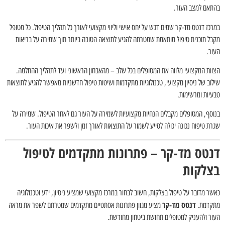
בהתאם למצב העור.
במרכז דנטס מד-קר שמים דגש על יחס אישי וליווי מקצועי לאורך כל תהליך הטיפול. כל מטופל
מקבל תוכנית טיפול מותאמת שמטרתה להגיע לתוצאה הטובה ביותר תוך שמירה על בריאות
העור.
הצוות המקצועי מלווה את המטופלים בכל שלב – מהאבחון הראשוני ועד לתהליך ההחלמה.
שילוב של ניסיון מקצועי, טכנולוגיות מתקדמות ושיטות טיפול חדשניות מאפשר להגיע לתוצאות
טבעיות ומרשימות.
בנוסף, המטופלים מקבלים הנחיות מקצועיות לשמירה על העור גם לאחר הטיפול. שמירה על
שגרת טיפוח נכונה יכולה לסייע לשמור על התוצאות לאורך זמן ולשפר את איכות העור.
דנטס מד-קר – פתרונות מתקדמים לטיפול
בצלקות
כאשר מדובר על טיפול בצלקות, חשוב לבחור במרכז מקצועי שמציע ניסיון, ידע וטכנולוגיה
דנטס מד-קר
מתקדמת.
מציע מגוון פתרונות אסתטיים מתקדמים שמטרתם לשפר את מראה
העור ולהעניק למטופלים תחושת ביטחון מחודשת.