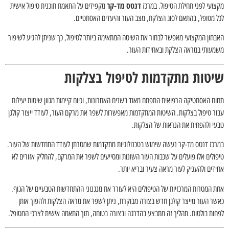
דנטס מד-קר
מקצועי לפני תחילת הטיפול. במרכז
מקפידים על התאמת תוכנית טיפול אישית
לכל מטופל, בהתאם לסוג הצלקת, מצב העור והיעדים האסתטיים.
האבחון המקצועי מאפשר לבחור את השיטה המתאימה ביותר לטיפול, כך שניתן להגיע לשיפור
משמעותי במראה הצלקת ובאחידות העור.
שיטות מתקדמות לטיפול בצלקות
תחום האסתטיקה הרפואית התפתח מאוד בשנים האחרונות, וכיום קיימות מגוון שיטות יעילות
עבור טיפול בצלקות. השיטות המתקדמות מאפשרות לשפר את מרקם העור, לעודד ייצור קולגן
טבעי ולהפחית את הנראות של הצלקות.
במרכז דנטס מד-קר נעשה שימוש בטכנולוגיות מתקדמות שמטרתן לעודד התחדשות של העור.
טיפולים אלו פועלים על שכבות העור השונות ומסייעים לשפר את המרקם, להחליק אזורים לא
אחידים ולהעניק לעור מראה צעיר ובריא יותר.
אחת המטרות המרכזיות של הטיפולים היא לעורר את מנגנוני ההתחדשות הטבעיים של הגוף.
כאשר העור מייצר קולגן חדש בצורה מבוקרת, ניתן לשפר את מראה הצלקות ולהפוך אותן
לפחות בולטות. תהליך זה מתבצע בהדרגה ובצורה בטוחה, תוך התאמה אישית לצרכי המטופל.