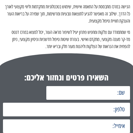
הגישה במרכז מתבססת על התאמה אישית, שימוש בטכנולוגיות מתקדמות וליווי מקצועי לאורך
כל הדרך. שילוב זה מאפשר להגיע לתוצאות טבעיות ומרשימות, תוך שמירה על בריאות העור
והענקת חוויית טיפול מקצועית.
מי שמתמודד עם צלקות ומחפש פתרון יעיל לשיפור מראה העור, יכול למצוא במרכז דנטס
מד-קר מענה מקצועי, מתקדם ואישי. בעזרת שיטות טיפול חדשניות וניסיון מקצועי, ניתן
להפחית את הנראות של הצלקות וליהנות מעור חלק ובריא יותר.
השאירו פרטים ונחזור אליכם: