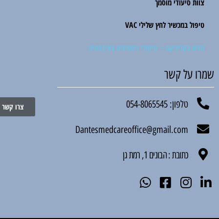
צוות סיעודי מוסמך
טיפול במכשיר לחץ שלילי VAC
חדש בקליניקה – טיפולי ויטמינים באינפוזיה
שמרו על קשר
טלפון: 054-8065545
צרו קשר
Dantesmedcareoffice@gmail.com
כתובת : הבונים 1, רמת גן