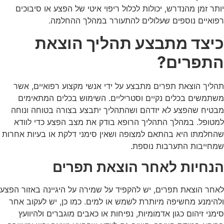
יותר זמן מהנדרש, יכולות לכלול ריפוי איטי של הפצע או סיבוכים
רפואיים נוספים שעלולים להתעורר במהלך ההחלמה.
כיצד מתבצע תהליך הוצאת
התפרים?
תהליך הוצאת תפרים מתבצע על ידי אנשי מקצוע רפואיים, אשר
משתמשים בכלים נקיים וסטריליים. השימוש בכלים המתאימים
מבטיח שהפצע לא יזדהם ושהתהליך יתבצע בצורה בטוחה ונוחה
למטופל. במהלך התהליך הרופא בודק את מצב הפצע כדי לוודא
שהחלמתו היא בהתאם למצופה ושאין סימני דלקת או בעיות אחרות
שמחייבות התערבות נוספת.
הנחיות לאחר הוצאת תפרים
לאחר
הוצאת תפרים
, יש להקפיד על שמירה על היגיינה באזור הפצע
ולהימנע מחשיפה מיותרת לשמש או למים. כמו כן, יש לעקוב אחר
סימני זיהום כגון אדמומיות, נפיחות או כאבים מוגברים ולהיוועץ