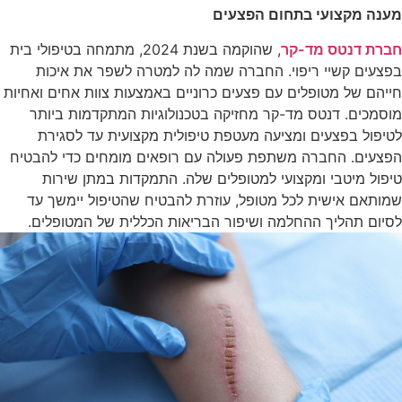
מענה מקצועי בתחום הפצעים
חברת דנטס מד-קר
, שהוקמה בשנת 2024, מתמחה בטיפולי בית
בפצעים קשיי ריפוי. החברה שמה לה למטרה לשפר את איכות
חייהם של מטופלים עם פצעים כרוניים באמצעות צוות אחים ואחיות
מוסמכים. דנטס מד-קר מחזיקה בטכנולוגיות המתקדמות ביותר
לטיפול בפצעים ומציעה מעטפת טיפולית מקצועית עד לסגירת
הפצעים. החברה משתפת פעולה עם רופאים מומחים כדי להבטיח
טיפול מיטבי ומקצועי למטופלים שלה. התמקדות במתן שירות
שמותאם אישית לכל מטופל, עוזרת להבטיח שהטיפול יימשך עד
לסיום תהליך ההחלמה ושיפור הבריאות הכללית של המטופלים.