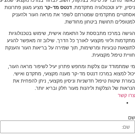
ניסיון, ידע וטכנולוגיה מתקדמת.
דנטס מד-קר
מציע מגוון פתרונות
אסתטיים מתקדמים שמטרתם לשפר את מראה העור ולהעניק
למטופלים תחושת ביטחון מחודשת.
הגישה במרכז מתבססת על התאמה אישית, שימוש בטכנולוגיות
מתקדמות וליווי מקצועי לאורך כל הדרך. שילוב זה מאפשר להגיע
לתוצאות טבעיות ומרשימות, תוך שמירה על בריאות העור והענקת
חוויית טיפול מקצועית.
מי שמתמודד עם צלקות ומחפש פתרון יעיל לשיפור מראה העור,
יכול למצוא במרכז דנטס מד-קר מענה מקצועי, מתקדם ואישי.
בעזרת שיטות טיפול חדשניות וניסיון מקצועי, ניתן להפחית את
הנראות של הצלקות וליהנות מעור חלק ובריא יותר.
צרו קשר
השאירו פרטים ונחזור אליכם:
שם