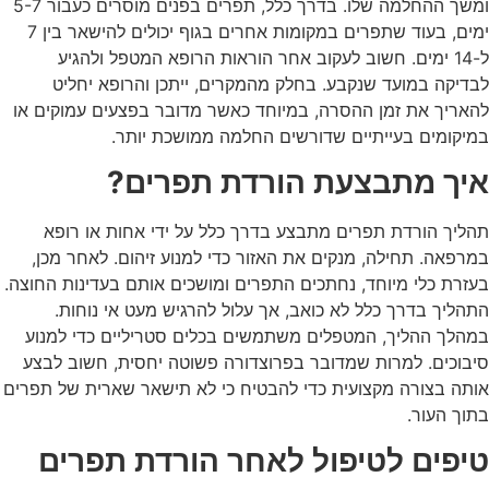
ומשך ההחלמה שלו. בדרך כלל, תפרים בפנים מוסרים כעבור 5-7
ימים, בעוד שתפרים במקומות אחרים בגוף יכולים להישאר בין 7
ל-14 ימים. חשוב לעקוב אחר הוראות הרופא המטפל ולהגיע
לבדיקה במועד שנקבע. בחלק מהמקרים, ייתכן והרופא יחליט
להאריך את זמן ההסרה, במיוחד כאשר מדובר בפצעים עמוקים או
במיקומים בעייתיים שדורשים החלמה ממושכת יותר.
איך מתבצעת הורדת תפרים?
תהליך
הורדת תפרים
מתבצע בדרך כלל על ידי אחות או רופא
במרפאה. תחילה, מנקים את האזור כדי למנוע זיהום. לאחר מכן,
בעזרת כלי מיוחד, נחתכים התפרים ומושכים אותם בעדינות החוצה.
התהליך בדרך כלל לא כואב, אך עלול להרגיש מעט אי נוחות.
במהלך ההליך, המטפלים משתמשים בכלים סטריליים כדי למנוע
סיבוכים. למרות שמדובר בפרוצדורה פשוטה יחסית, חשוב לבצע
אותה בצורה מקצועית כדי להבטיח כי לא תישאר שארית של תפרים
בתוך העור.
טיפים לטיפול לאחר הורדת תפרים