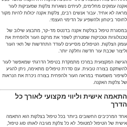
אקנה עמוקים מחלימים, לעיתים נשארות צלקות שמעניקות לעור
מראה לא אחיד. עבור אנשים רבים, צלקות אקנה יכולות להיות מקור
לחוסר ביטחון ולהשפיע על הדימוי העצמי.
במסגרת טיפול בצלקות אקנה בדנטס מד-קר, מתבצע שילוב של
טכנולוגיות וטכניקות שמטרתן לשפר את מרקם העור ולהפחית את
עומק הצלקות. הטיפולים מסייעים לעודד התחדשות של תאי העור
וליצור שכבת עור חדשה וחלקה יותר.
הגישה המקצועית במרכז מתמקדת בטיפול הדרגתי שמאפשר לעור
להשתקם בצורה טבעית. עם סדרת טיפולים מתאימה, ניתן להגיע
לשיפור משמעותי במראה העור ולהפחית בצורה ניכרת את הנראות
של צלקות האקנה.
התאמה אישית וליווי מקצועי לאורך כל
הדרך
אחד המרכיבים החשובים ביותר בכל טיפול בצלקות הוא התאמה
אישית של הטיפול למטופל. לא כל צלקת מגיבה לאותו סוג טיפול,