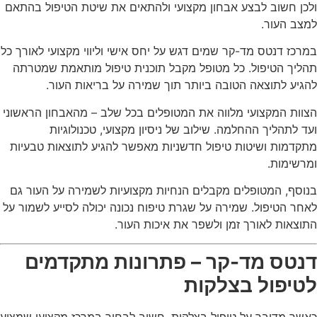
ולכן חשוב לבצע אבחון מקצועי ולהתאים את שיטת הטיפול בהתאם
למצב העור.
במרכז דנטס מד-קר שמים דגש על יחס אישי וליווי מקצועי לאורך כל
תהליך הטיפול. כל מטופל מקבל תוכנית טיפול מותאמת שמטרתה
להגיע לתוצאה הטובה ביותר תוך שמירה על בריאות העור.
הצוות המקצועי מלווה את המטופלים בכל שלב – מהאבחון הראשוני
ועד לתהליך ההחלמה. שילוב של ניסיון מקצועי, טכנולוגיות
מתקדמות ושיטות טיפול חדשניות מאפשר להגיע לתוצאות טבעיות
ומרשימות.
בנוסף, המטופלים מקבלים הנחיות מקצועיות לשמירה על העור גם
לאחר הטיפול. שמירה על שגרת טיפוח נכונה יכולה לסייע לשמור על
התוצאות לאורך זמן ולשפר את איכות העור.
דנטס מד-קר – פתרונות מתקדמים
לטיפול בצלקות
כאשר מדובר על טיפול בצלקות, חשוב לבחור במרכז מקצועי שמציע