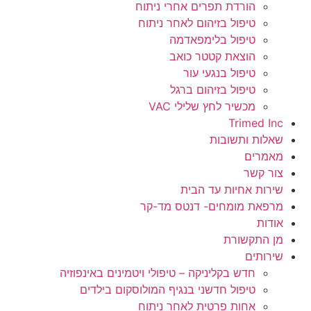
הורדת תפרים אחרי ניתוח
טיפול בזיהום לאחר ניתוח
טיפול בלימפאדמה
הוצאת קטטר כואב
טיפול בנגעי עור
טיפול בזיהום ברגל
מכשיר לחץ שלילי VAC
Trimed Inc
שאלות ותשובות
מאמרים
צור קשר
שירות אחיות עד הבית
מרפאת מומחים- דנטס מד-קר
אודות
מן התקשורת
שירותים
חדש בקליניקה – טיפולי ויטמינים באינפוזיה
טיפול חדשני בנגיף המולוסקום בילדים
אחות פרטית לאחר ניתוח