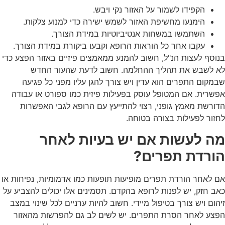
הקפידו לשמור על האזור נקי ויבש.
הימנעו מחשיפת האזור לשמש ישירה כדי למנוע צלקות.
השתמשו במשחות אנטיביוטיות במידת הצורך.
עקבו אחר כל הוראות הרופא וקבעו ביקורת במידת הצורך.
בנוסף לעצות הנ"ל, חשוב להמנע ממאמצים פיזיים באזור הפצע כדי
לא לשבש את תהליך ההחלמה. חשוב לדעת שהעור החדש
שבמקום התפרים הוא עדין ויש צורך להגן עליו מפני כל פגיעה
אפשרית. אם המטופל עוסק בפעילות פיזית כמו ספורט או עבודה
הדורשת מאמץ גופני, רצוי להתייעץ עם הרופא לגבי האפשרות
לחזור לפעילות בצורה בטוחה.
מה לעשות אם יש בעיות לאחר
הורדת תפרים?
אם לאחר
הורדת תפרים
מופיעות תופעות כמו אדמומיות, נפיחות או
כאב חזק, יש לפנות לרופא בהקדם. תסמינים אלו יכולים להצביע על
זיהום ויש צורך בטיפול מיידי. חשוב להיות ערניים לכל שינוי במצב
הפצע לאחר הסרת התפרים. יש לשים לב גם להפרשות מהאזור