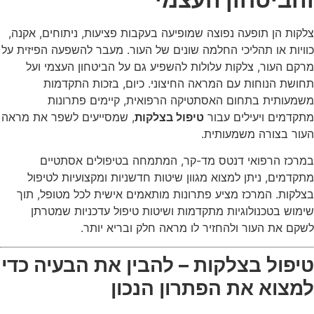
צלקות הן תופעה נפוצה שמופיעה בעקבות פציעות, ניתוחים, אקנה,
כוויות או תהליכי החלמה שונים של העור. מעבר להשפעה הפיזית על
מרקם העור, צלקות עלולות להשפיע גם על הביטחון העצמי ועל
תחושת הנוחות עם המראה החיצוני. כיום, בזכות התקדמות
משמעותית בתחום האסתטיקה הרפואית, קיימים פתרונות
מתקדמים ויעילים עבור
טיפול בצלקות
, שמסייעים לשפר את מראה
העור בצורה משמעותית.
במרכז הרפואי דנטס מד-קר, המתמחה בטיפולים אסתטיים
מתקדמים, ניתן למצוא מגוון שיטות חדשניות ומקצועיות לטיפול
בצלקות. המרכז מציע פתרונות מותאמים אישית לכל מטופל, תוך
שימוש בטכנולוגיות מתקדמות ושיטות טיפול עדכניות שמטרתן
לשקם את העור ולהחזיר לו מראה חלק ובריא יותר.
טיפול בצלקות – להבין את הבעיה כדי
למצוא את הפתרון הנכון