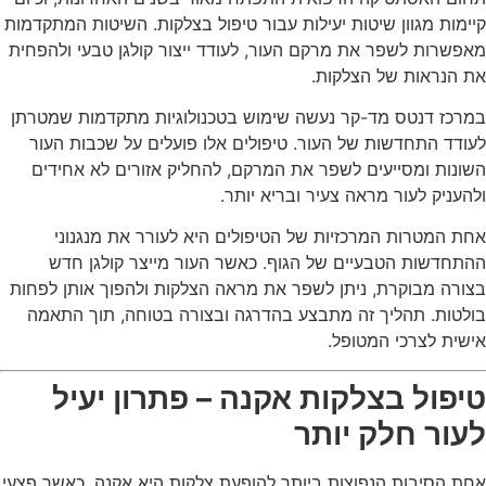
קיימות מגוון שיטות יעילות עבור טיפול בצלקות. השיטות המתקדמות
מאפשרות לשפר את מרקם העור, לעודד ייצור קולגן טבעי ולהפחית
את הנראות של הצלקות.
במרכז דנטס מד-קר נעשה שימוש בטכנולוגיות מתקדמות שמטרתן
לעודד התחדשות של העור. טיפולים אלו פועלים על שכבות העור
השונות ומסייעים לשפר את המרקם, להחליק אזורים לא אחידים
ולהעניק לעור מראה צעיר ובריא יותר.
אחת המטרות המרכזיות של הטיפולים היא לעורר את מנגנוני
ההתחדשות הטבעיים של הגוף. כאשר העור מייצר קולגן חדש
בצורה מבוקרת, ניתן לשפר את מראה הצלקות ולהפוך אותן לפחות
בולטות. תהליך זה מתבצע בהדרגה ובצורה בטוחה, תוך התאמה
אישית לצרכי המטופל.
טיפול בצלקות אקנה – פתרון יעיל
לעור חלק יותר
אחת הסיבות הנפוצות ביותר להופעת צלקות היא אקנה. כאשר פצעי